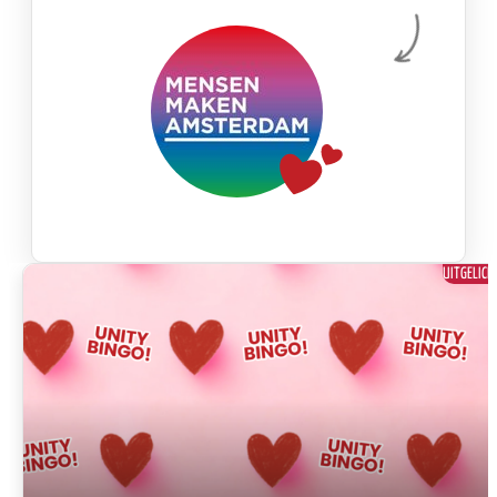
UITGELICH