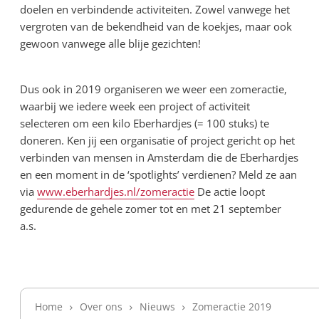
doelen en verbindende activiteiten. Zowel vanwege het
vergroten van de bekendheid van de koekjes, maar ook
gewoon vanwege alle blije gezichten!
Dus ook in 2019 organiseren we weer een zomeractie,
waarbij we iedere week een project of activiteit
selecteren om een kilo Eberhardjes (= 100 stuks) te
doneren. Ken jij een organisatie of project gericht op het
verbinden van mensen in Amsterdam die de Eberhardjes
en een moment in de ‘spotlights’ verdienen? Meld ze aan
via
www.eberhardjes.nl/zomeractie
De actie loopt
gedurende de gehele zomer tot en met 21 september
a.s.
Home
Over ons
Nieuws
Zomeractie 2019