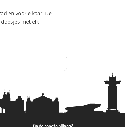
tad en voor elkaar. De
doosjes met elk
Op de hoogte blijven?