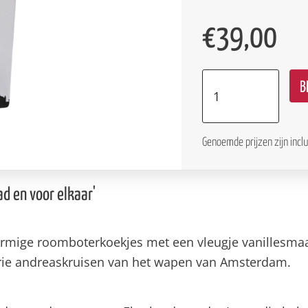
€
39,00
B
Genoemde prijzen zijn incl
ad en voor elkaar'
vormige roomboterkoekjes met een vleugje vanillesma
rie andreaskruisen van het wapen van Amsterdam.