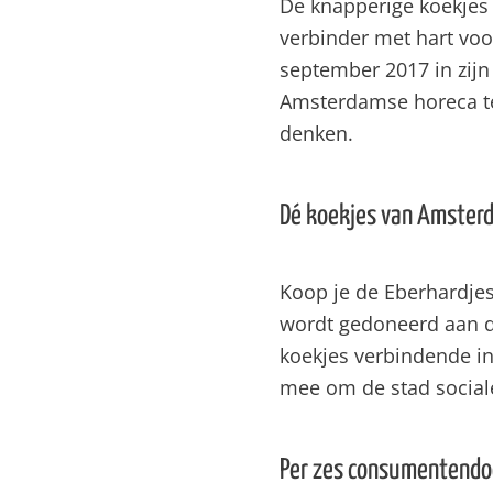
De knapperige koekjes
verbinder met hart voor
september 2017 in zij
Amsterdamse horeca te
denken.
Dé koekjes van Amster
Koop je de Eberhardje
wordt gedoneerd aan 
koekjes verbindende i
mee om de stad social
Per zes consumentendo