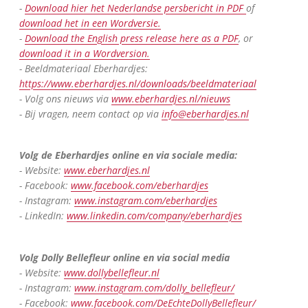
-
Download hier het Nederlandse persbericht in PDF
of
download het in een Wordversie.
-
Download the English press release here as a PDF
, or
download it in a Wordversion.
- Beeldmateriaal Eberhardjes:
https://www.eberhardjes.nl/downloads/beeldmateriaal
- Volg ons nieuws via
www.eberhardjes.nl/nieuws
- Bij vragen, neem contact op via
info@eberhardjes.nl
Volg de Eberhardjes online en via sociale media:
- Website:
www.eberhardjes.nl
- Facebook:
www.facebook.com/eberhardjes
- Instagram:
www.instagram.com/eberhardjes
- LinkedIn:
www.linkedin.com/company/eberhardjes
Volg Dolly Bellefleur online en via social media
- Website:
www.dollybellefleur.nl
- Instagram:
www.instagram.com/dolly_bellefleur/
- Facebook:
www.facebook.com/DeEchteDollyBellefleur/