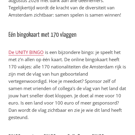
augustus 2026 met dank aan alle deelnemers.
Tegelijkertijd wordt de kracht van de diversiteit van
Amsterdam zichtbaar: samen spelen is samen winnen!
Eén bingokaart met 170 vlaggen
De UNITY BINGO
is een bijzondere bingo: je speelt het
met z'n allen op één kaart. De online bingokaart heeft
170 vakjes: alle 170 nationaliteiten die Amsterdam rijk is
zijn met de vlag van hun geboorteland
vertegenwoordigd. Hoe je meedoet? Sponsor zelf of
samen met vrienden of collega's de vlag van het land dat
jouw hart sneller doet kloppen. Je doet al mee voor 10
euro. Is een land voor 100 euro of meer gesponsord?
Dan wordt de vlag zichtbaar en zie je wie dit land heeft
gesteund.