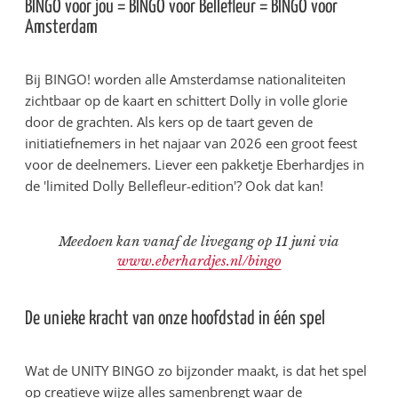
BINGO voor jou = BINGO voor Bellefleur = BINGO voor
Amsterdam
Bij BINGO! worden alle Amsterdamse nationaliteiten
zichtbaar op de kaart en schittert Dolly in volle glorie
door de grachten. Als kers op de taart geven de
initiatiefnemers in het najaar van 2026 een groot feest
voor de deelnemers. Liever een pakketje Eberhardjes in
de 'limited Dolly Bellefleur-edition'? Ook dat kan!
Meedoen kan vanaf de livegang op 11 juni via
www.eberhardjes.nl/bingo
De unieke kracht van onze hoofdstad in één spel
Wat de UNITY BINGO zo bijzonder maakt, is dat het spel
op creatieve wijze alles samenbrengt waar de