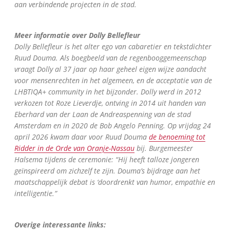
aan verbindende projecten in de stad.
Meer informatie over Dolly Bellefleur
Dolly Bellefleur is het alter ego van cabaretier en tekstdichter
Ruud Douma. Als boegbeeld van de regenbooggemeenschap
vraagt Dolly al 37 jaar op haar geheel eigen wijze aandacht
voor mensenrechten in het algemeen, en de acceptatie van de
LHBTIQA+ community in het bijzonder. Dolly werd in 2012
verkozen tot Roze Lieverdje, ontving in 2014 uit handen van
Eberhard van der Laan de Andreaspenning van de stad
Amsterdam en in 2020 de Bob Angelo Penning. Op vrijdag 24
april 2026 kwam daar voor Ruud Douma
de benoeming tot
Ridder in de Orde van Oranje-Nassau
bij. Burgemeester
Halsema tijdens de ceremonie: “Hij heeft talloze jongeren
geïnspireerd om zichzelf te zijn. Douma’s bijdrage aan het
maatschappelijk debat is ‘doordrenkt van humor, empathie en
intelligentie.”
Overige interessante links: