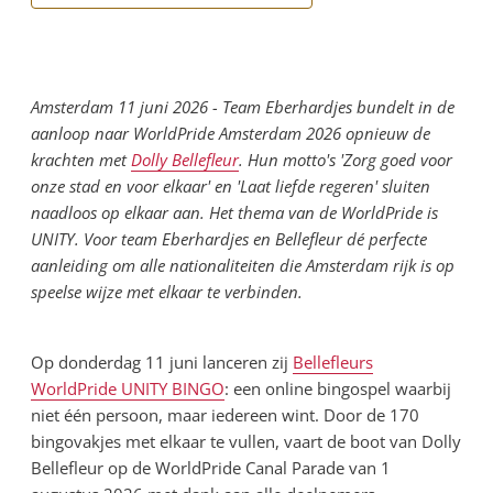
Amsterdam 11 juni 2026 - Team Eberhardjes bundelt in de
aanloop naar WorldPride Amsterdam 2026 opnieuw de
krachten met
Dolly Bellefleur
. Hun motto's 'Zorg goed voor
onze stad en voor elkaar' en 'Laat liefde regeren' sluiten
naadloos op elkaar aan. Het thema van de WorldPride is
UNITY. Voor team Eberhardjes en Bellefleur dé perfecte
aanleiding om alle nationaliteiten die Amsterdam rijk is op
speelse wijze met elkaar te verbinden.
Op donderdag 11 juni lanceren zij
Bellefleurs
WorldPride UNITY BINGO
: een online bingospel waarbij
niet één persoon, maar iedereen wint. Door de 170
bingovakjes met elkaar te vullen, vaart de boot van Dolly
Bellefleur op de WorldPride Canal Parade van 1